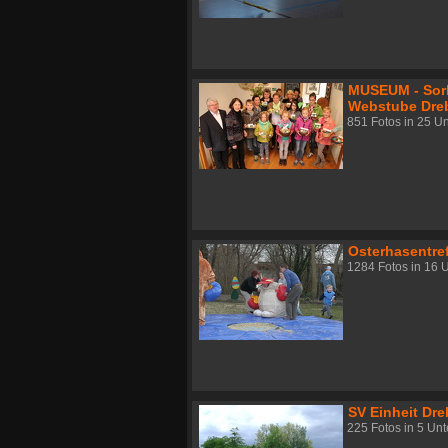
MUSEUM - Sor
Webstube Dre
851 Fotos in 25 U
Osterhasentre
1284 Fotos in 16 
SV Einheit Dr
225 Fotos in 5 Un