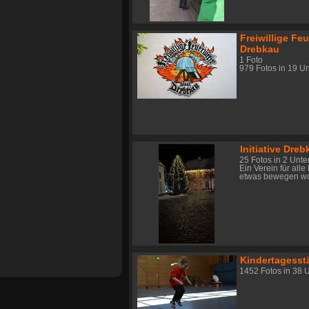
Freiwillige Fe
Drebkau
1 Foto
979 Fotos in 19 U
Initiative Dreb
25 Fotos in 2 Unte
Ein Verein für alle
etwas bewegen wo
Kindertagesst
1452 Fotos in 38 