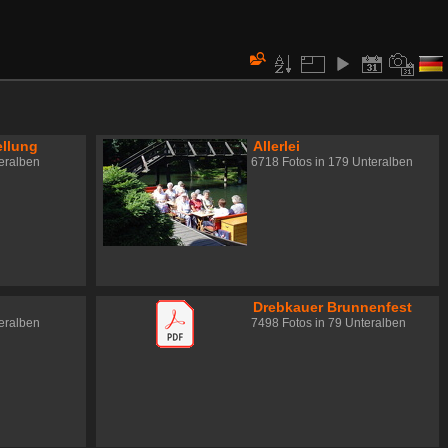
ellung
Allerlei
teralben
6718 Fotos in 179 Unteralben
Drebkauer Brunnenfest
teralben
7498 Fotos in 79 Unteralben