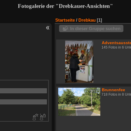
Fotogalerie der "Drebkauer-Ansichten"
Startseite
/
Drebkau
1
In dieser Gruppe suchen
Adventsausst
145 Fotos in 6 Un
Brunnenfee
718 Fotos in 8 Un