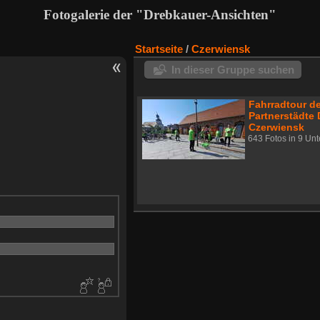
Fotogalerie der "Drebkauer-Ansichten"
Startseite
/
Czerwiensk
In dieser Gruppe suchen
Fahrradtour d
Partnerstädte
Czerwiensk
643 Fotos in 9 Un