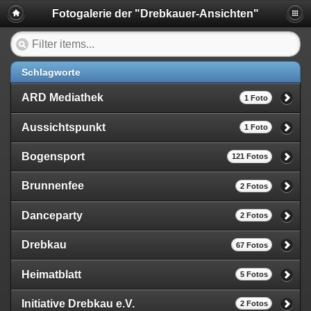
Fotogalerie der "Drebkauer-Ansichten"
Schlagworte
ARD Mediathek
1 Foto
Aussichtspunkt
1 Foto
Bogensport
121 Fotos
Brunnenfee
2 Fotos
Danceparty
2 Fotos
Drebkau
67 Fotos
Heimatblatt
5 Fotos
Initiative Drebkau e.V.
2 Fotos