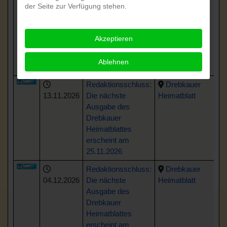
der Seite zur Verfügung stehen.
16.10.2026
Die nächste
Heimatblatt
Ausgabe des
Drebkauer
Akzeptieren
Heimatblattes
erscheint am
Ablehnen
28.10.2026
Redaktionsschluss:
Drebkauer
13.11.2026
Die nächste
Heimatblatt
Ausgabe des
Drebkauer
Heimatblattes
erscheint am
25.11.2026
Redaktionsschluss:
Drebkauer
04.12.2026
Die nächste
Heimatblatt
Ausgabe des
Drebkauer
Heimatblattes
erscheint am