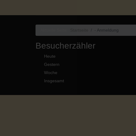
Aktuelle Seite:
Startseite
- Anmeldung
Besucherzähler
Heute
Gestern
Woche
Insgesamt