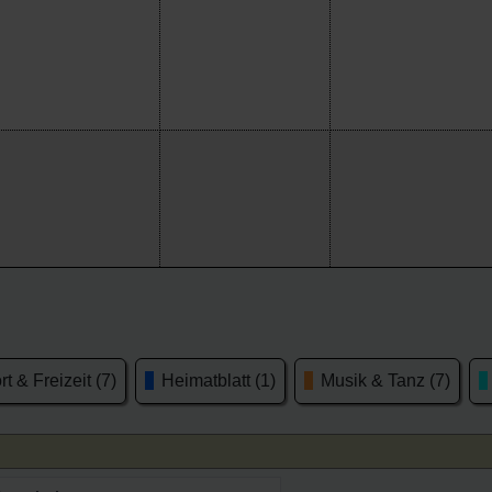
t & Freizeit (7)
Heimatblatt (1)
Musik & Tanz (7)