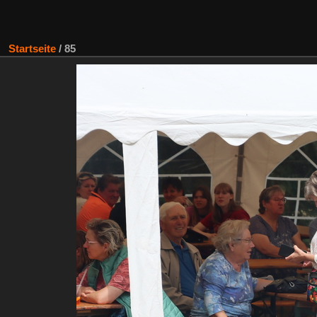
Startseite
/
85