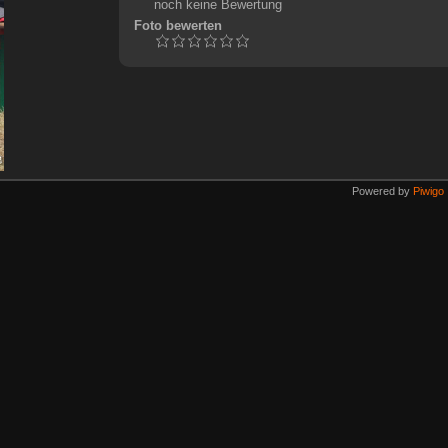
noch keine Bewertung
Foto bewerten
Powered by
Piwigo