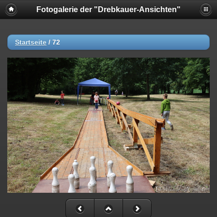
Fotogalerie der "Drebkauer-Ansichten"
Startseite
/
72