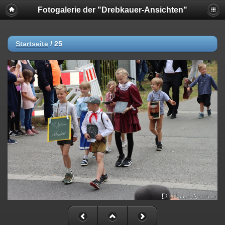
Fotogalerie der "Drebkauer-Ansichten"
Startseite
/
25