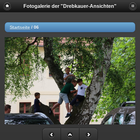
Fotogalerie der "Drebkauer-Ansichten"
Startseite
/
06