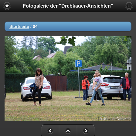
Fotogalerie der "Drebkauer-Ansichten"
Startseite
/
04