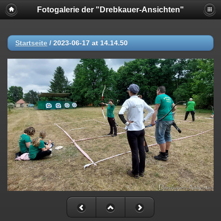
Fotogalerie der "Drebkauer-Ansichten"
Startseite
/
2023-06-17 at 14.14.50