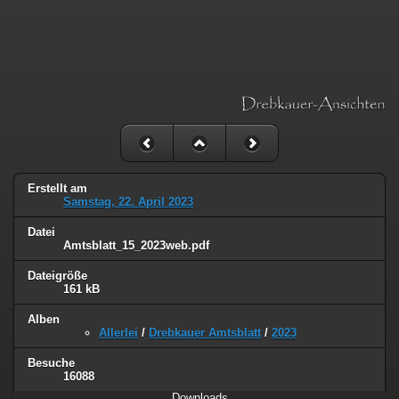
Erstellt am
Samstag, 22. April 2023
Datei
Amtsblatt_15_2023web.pdf
Dateigröße
161 kB
Alben
Allerlei
/
Drebkauer Amtsblatt
/
2023
Besuche
16088
Downloads