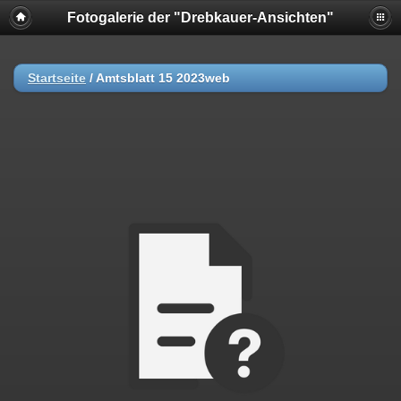
Fotogalerie der "Drebkauer-Ansichten"
Startseite
/
Amtsblatt 15 2023web