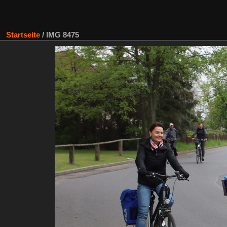
Startseite
/
IMG 8475