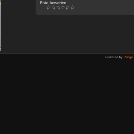
Foto bewerten
Powered by
Piwigo