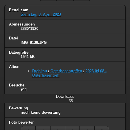
Erstellt am
Samstag, 8. April 2023
Abmessungen
2880*1920
Datei
IMG_8138.JPG
Dateigröße
1541 kB
Alben
Drebkau
/
Osterhasentreffen
/
2023.04.08 -
Osterhasentreff
Besuche
944
Downloads
35
Bewertung
noch keine Bewertung
Foto bewerten