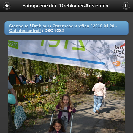
Fotogalerie der "Drebkauer-Ansichten"
Startseite
/
Drebkau
/
Osterhasentreffen
/
2019.04.20 -
Osterhasentreff
/
DSC 9282