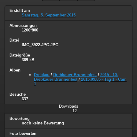
Erstellt am
Samstag, 5. September 2015
Abmessungen
1200*800
Datei
IMG_3922.JPG.JPG
Dateigröße
369 kB
Alben
Drebkau
/
Drebkauer Brunnenfest
/
2015 - 10.
Drebkauer Brunnenfest
/
2015.09.05 - Tag 1 - Cam
1
Besuche
637
Downloads
12
Bewertung
noch keine Bewertung
Foto bewerten