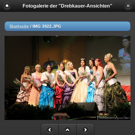
Fotogalerie der "Drebkauer-Ansichten"
Startseite
/
IMG 3922.JPG