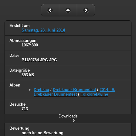
Erstellt am
Samstag, 28. Juni 2014
Abmessungen
1067*800
Datei
P1180784.JPG.JPG
Dateigröße
353 kB
Alben
Drebkau
/
Drebkauer Brunnenfest
/
2014 - 9.
Drebkauer Brunnenfest
/
Folklorelawine
Besuche
713
Downloads
8
Bewertung
noch keine Bewertung