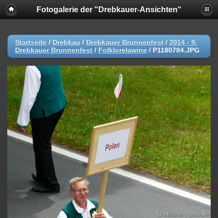
Fotogalerie der "Drebkauer-Ansichten"
Startseite
/
Drebkau
/
Drebkauer Brunnenfest
/
2014 - 9.
Drebkauer Brunnenfest
/
Folklorelawine
/
P1180784.JPG