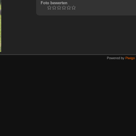
Foto bewerten
Powered by
Piwigo