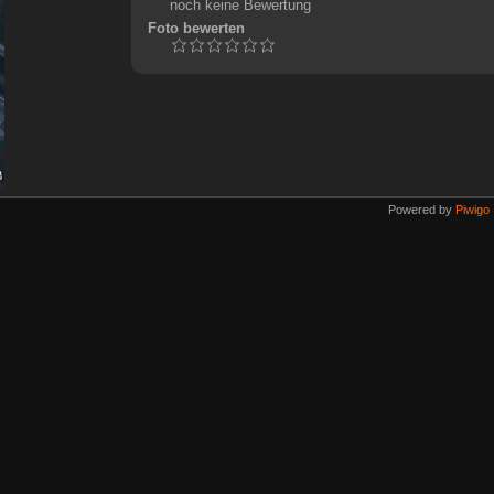
noch keine Bewertung
Foto bewerten
Powered by
Piwigo