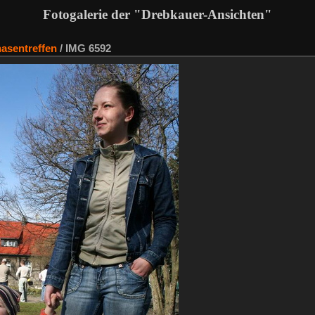
Fotogalerie der "Drebkauer-Ansichten"
hasentreffen
/
IMG 6592