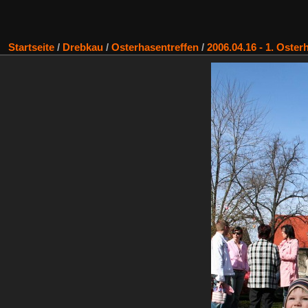
Startseite
/
Drebkau
/
Osterhasentreffen
/
2006.04.16 - 1. Oster