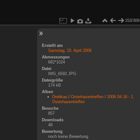
153/309
Erstellt am
Samstag, 15. April 2006
Abmessungen
682*1024
Datei
IMG_6592.JPG
Dateigröße
174 kB
Alben
Drebkau
/
Osterhasentreffen
/
2006.04.16 - 1.
Osterhasentreffen
Besuche
857
Downloads
48
Bewertung
noch keine Bewertung