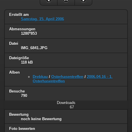
Erstellt am
Samstag, 15. April 2006
Abmessungen
1280*853
Datei
IMG_6841.JPG
Dateigröße
118 kB
Alben
Drebkau
/
Osterhasentreffen
/
2006.04.16 - 1.
Osterhasentreffen
Besuche
790
Downloads
67
Bewertung
noch keine Bewertung
Foto bewerten