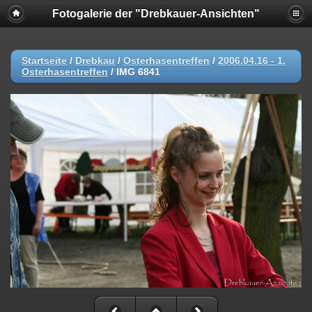
Fotogalerie der "Drebkauer-Ansichten"
Startseite
/
Drebkau
/
Osterhasentreffen
/
2006.04.16 - 1.
Osterhasentreffen
/
IMG 6841