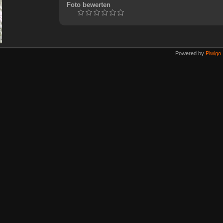
Foto bewerten
Powered by
Piwigo