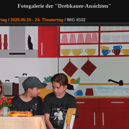
Fotogalerie der "Drebkauer-Ansichten"
rtag
/
2025.05.15 - 24. Theatertag
/
IMG 8102