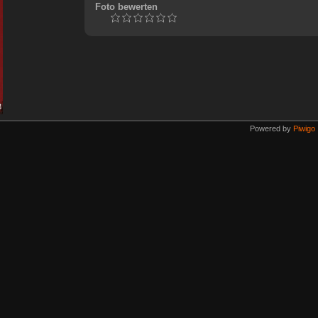
Foto bewerten
Powered by
Piwigo