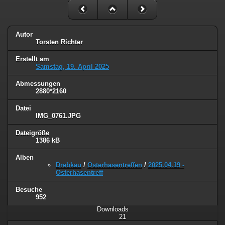
Autor
Torsten Richter
Erstellt am
Samstag, 19. April 2025
Abmessungen
2880*2160
Datei
IMG_0761.JPG
Dateigröße
1386 kB
Alben
Drebkau
/
Osterhasentreffen
/
2025.04.19 -
Osterhasentreff
Besuche
952
Downloads
21