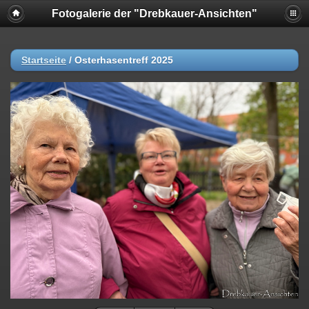
Fotogalerie der "Drebkauer-Ansichten"
Startseite
/
Osterhasentreff 2025