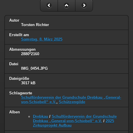
Autor
Torsten Richter
Erstellt am
Samstag, 8. März 2025
Abmessungen
2880*2160
Datei
IMG_0454.JPG
Dateigröße
3017 kB
Schlagworte
Schulförderverein der Grundschule Drebkau „General-
von-Schiebell“ e.V.
,
Schützengilde
Alben
Drebkau
/
Schulförderverein der Grundschule
Drebkau „General-von-Schiebell“ e.V.
/
2025
Zirkusprojekt Aufbau