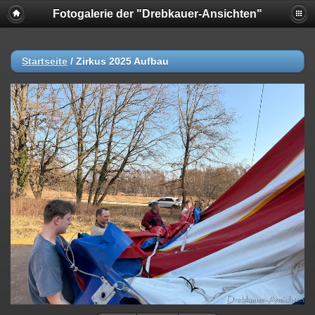
Fotogalerie der "Drebkauer-Ansichten"
Startseite
/
Zirkus 2025 Aufbau