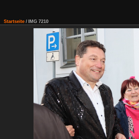
Startseite
/
IMG 7210