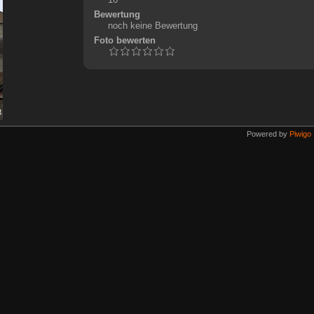
Bewertung
noch keine Bewertung
Foto bewerten
Powered by
Piwigo