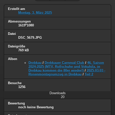
Erstellt am
Montag, 3. März 2025
Abmessungen
1619*1080
Datei
DSC_5679.JPG
Dateigröße
769 kB
Alben
Drebkau
/
Drebkauer Carneval Club
/
46. Saison
2024-2025 (MTV, Rollschuhe und Vokuhila, in
Drebkau kommen die 80er wieder!)
/
2025.03.03 -
Rosenmontagsumzug in Drebkau
/
Teil 2
Besuche
1256
Downloads
20
Bewertung
noch keine Bewertung