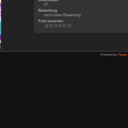
27
Bewertung
noch keine Bewertung
Foto bewerten
Powered by
Piwigo