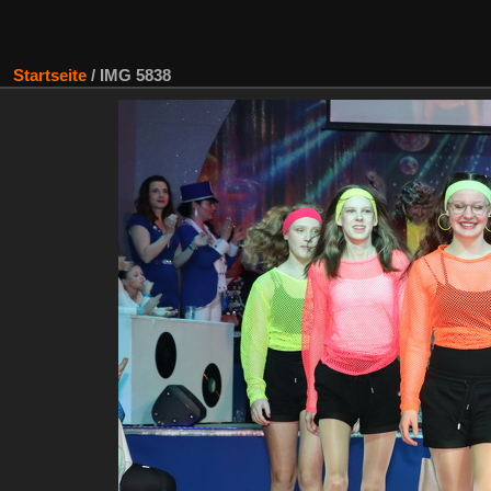
Startseite
/
IMG 5838