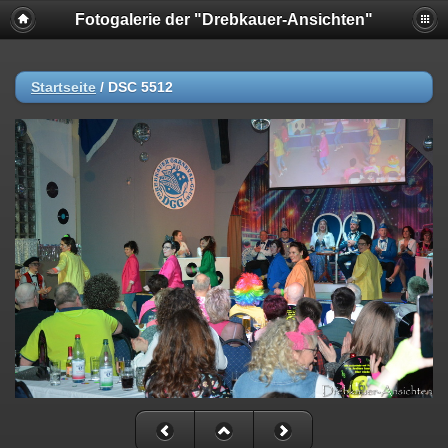
Fotogalerie der "Drebkauer-Ansichten"
Startseite
/
DSC 5512